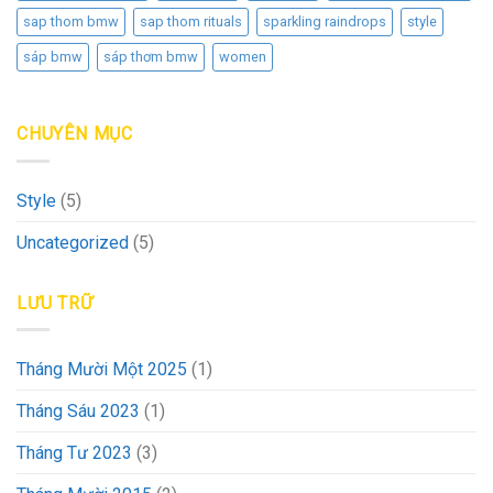
sap thom bmw
sap thom rituals
sparkling raindrops
style
sáp bmw
sáp thơm bmw
women
CHUYÊN MỤC
Style
(5)
Uncategorized
(5)
LƯU TRỮ
Tháng Mười Một 2025
(1)
Tháng Sáu 2023
(1)
Tháng Tư 2023
(3)