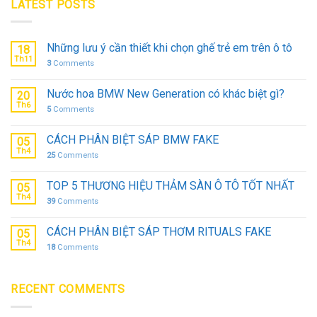
LATEST POSTS
Những lưu ý cần thiết khi chọn ghế trẻ em trên ô tô
18
Th11
3
Comments
Nước hoa BMW New Generation có khác biệt gì?
20
Th6
5
Comments
CÁCH PHÂN BIỆT SÁP BMW FAKE
05
Th4
25
Comments
TOP 5 THƯƠNG HIỆU THẢM SÀN Ô TÔ TỐT NHẤT
05
Th4
39
Comments
CÁCH PHÂN BIỆT SÁP THƠM RITUALS FAKE
05
Th4
18
Comments
RECENT COMMENTS