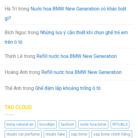
Hà Trí
trong
Nước hoa BMW New Generation có khác biệt
gì?
Bích Ngọc
trong
Những lưu ý cần thiết khi chọn ghế trẻ em
trên ô tô
Thịnh Lê
trong
Refill nước hoa BMW New Generation
Hoàng Anh
trong
Refill nước hoa BMW New Generation
Thế Anh
trong
Ghế đệm lấp khoảng trống ô tô
TAG CLOUD
bmw natural air
brooklyn
fashion
nước hoa bmw
RITUALS
rituals car perfume
rituals fake
sap bmw
sap bmw chính hãng