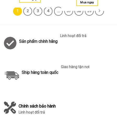
Mua ngay
1
2
3
4
…
37
38
39
Linh hoạt đổi trả
Sản phẩm chính hãng
Giao hàng tận nơi
Ship hàng toàn quốc
Chính sách bảo hành
Linh hoạt đổi trả