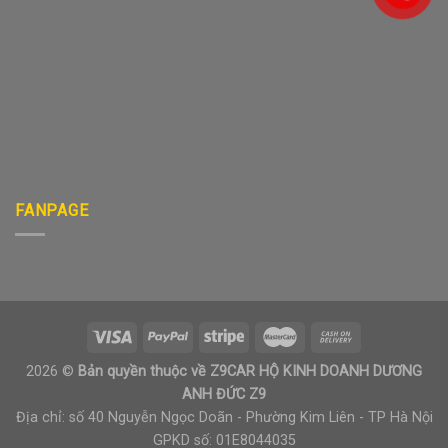
FANPAGE
2026 ©
Bản quyền thuộc về Z9CAR HỘ KINH DOANH DƯƠNG
ANH ĐỨC Z9
Địa chỉ: số 40 Nguyễn Ngọc Doãn - Phường Kim Liên - TP Hà Nội
GPKD số: 01E8044035