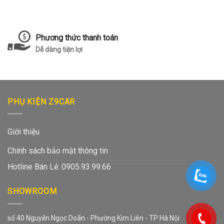
Phương thức thanh toán
Dễ dàng tiện lợi
PHỤ KIỆN Z9CAR
Giới thiệu
Chính sách bảo mật thông tin
Hotline Bán Lẻ: 0905.93.99.66
SHOWROOM
số 40 Nguyễn Ngọc Doãn - Phường Kim Liên - TP Hà Nội