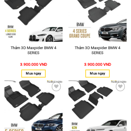
vào
vào
yêu
yêu
thích
thích
Thảm 3D Maxpider BMW 4
Thảm 3D Maxpider BMW 4
SERIES
SERIES
3.900.000
VND
3.900.000
VND
Mua ngay
Mua ngay
Thêm
Thêm
vào
vào
yêu
yêu
thích
thích