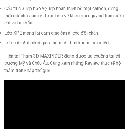
Cấu trúc 3 lớp bảo vệ: lớp hoàn thiện bề mặt carbon, đồng
thời giữ cho sàn xe được bảo vệ khỏi mọi nguy cơ tràn nước,
cát và bụi bẩn.
Lớp XPE mang lại cảm giác êm ái cho đôi chân.
Lớp cuối Anti skid giúp thảm cố định không bị xô lệch.
Hiện tại Thảm 3D MAXPIDER đang được ưa chuộng tại thị
trường Mỹ và Châu Âu. Cùng xem những Review thực tế bộ
thảm trên khắp thế giới