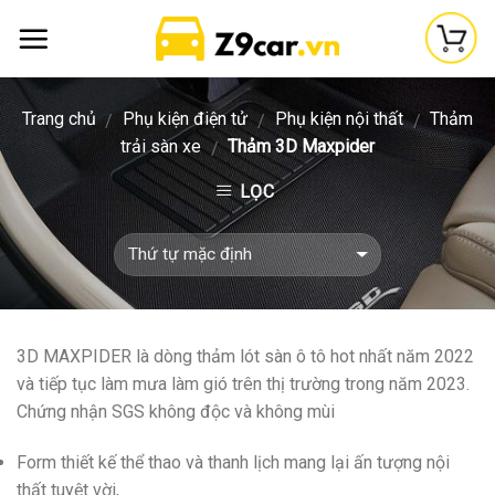
Skip
to
content
Trang chủ
Phụ kiện điện tử
Phụ kiện nội thất
Thảm
/
/
/
trải sàn xe
Thảm 3D Maxpider
/
LỌC
3D MAXPIDER là dòng thảm lót sàn ô tô hot nhất năm 2022
và tiếp tục làm mưa làm gió trên thị trường trong năm 2023.
Chứng nhận SGS không độc và không mùi
Form thiết kế thể thao và thanh lịch mang lại ấn tượng nội
thất tuyệt vời,