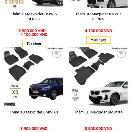
Thảm 3D Maxpider BMW 5
Thảm 3D Maxpider BMW 7
SERIES
SERIES
3.900.000
VND
–
4.100.000
VND
4.100.000
VND
Mua ngay
Tùy chọn
Thêm
Thêm
vào
vào
yêu
yêu
thích
thích
Thảm 3D Maxpider BMW X3
Thảm 3D Maxpider BMW X4
3.900.000
VND
3.900.000
VND