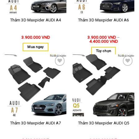
Thảm 3D Maxpider AUDI A4
Thảm 3D Maxpider AUDI A6
3.900.000
VND
3.900.000
VND
–
4.400.000
VND
Mua ngay
Tùy chọn
Thêm
Thêm
vào
vào
yêu
yêu
thích
thích
Thảm 3D Maxpider AUDI A7
Thảm 3D Maxpider AUDI Q5