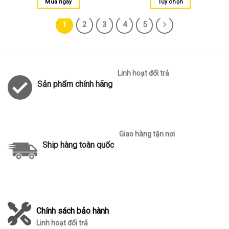
Mua ngay
Tùy chọn
1
2
3
4
5
Linh hoạt đổi trả
Sản phẩm chính hãng
Giao hàng tận nơi
Ship hàng toàn quốc
Chính sách bảo hành
Linh hoạt đổi trả