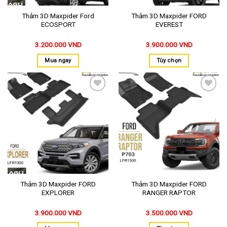
Thảm 3D Maxpider Ford
Thảm 3D Maxpider FORD
ECOSPORT
EVEREST
3.200.000
VND
3.900.000
VND
Mua ngay
Tùy chọn
Thêm
Thêm
vào
vào
yêu
yêu
thích
thích
Thảm 3D Maxpider FORD
Thảm 3D Maxpider FORD
EXPLORER
RANGER RAPTOR
3.900.000
VND
3.500.000
VND