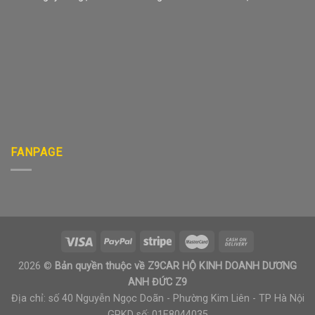
FANPAGE
2026 ©
Bản quyền thuộc về Z9CAR HỘ KINH DOANH DƯƠNG
ANH ĐỨC Z9
Địa chỉ: số 40 Nguyễn Ngọc Doãn - Phường Kim Liên - TP Hà Nội
GPKD số: 01E8044035