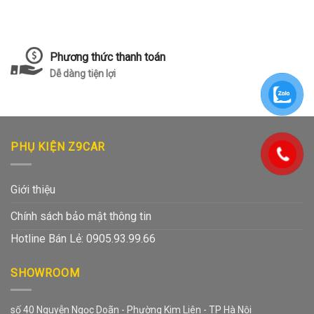
Phương thức thanh toán
Dễ dàng tiện lợi
PHỤ KIỆN Z9CAR
Giới thiệu
Chính sách bảo mật thông tin
Hotline Bán Lẻ: 0905.93.99.66
SHOWROOM
số 40 Nguyễn Ngọc Doãn - Phường Kim Liên - TP Hà Nội