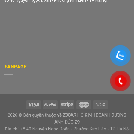
số 40 Nguyễn Ngọc Doãn - Phường Kim Liên - TP Hà Nội
FANPAGE
2026 ©
Bản quyền thuộc về Z9CAR HỘ KINH DOANH DƯƠNG
ANH ĐỨC Z9
Địa chỉ: số 40 Nguyễn Ngọc Doãn - Phường Kim Liên - TP Hà Nội