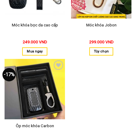
Móc khóa bọc da cao cấp
Móc khóa Jobon
249.000
VND
299.000
VND
Mua ngay
Tùy chọn
-17%
Thêm
vào
yêu
thích
Ôp móc khóa Carbon