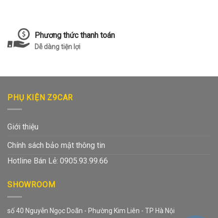
Phương thức thanh toán
Dễ dàng tiện lợi
PHỤ KIỆN Z9CAR
Giới thiệu
Chính sách bảo mật thông tin
Hotline Bán Lẻ: 0905.93.99.66
SHOWROOM
số 40 Nguyễn Ngọc Doãn - Phường Kim Liên - TP Hà Nội