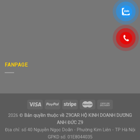
FANPAGE
2026 ©
Bản quyền thuộc về Z9CAR HỘ KINH DOANH DƯƠNG
ANH ĐỨC Z9
Địa chỉ: số 40 Nguyễn Ngọc Doãn - Phường Kim Liên - TP Hà Nội
GPKD số: 01E8044035