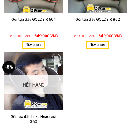
Gối tựa đầu GOLDSIR 604
Gối tựa đầu GOLDSIR 802
399.000
VND
349.000
VND
399.000
VND
349.000
VND
Tùy chọn
Tùy chọn
-8%
Thêm
vào
yêu
thích
HẾT HÀNG
Gối tựa đầu Luxe Headrest
360