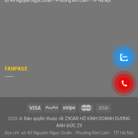
số 40 Nguyễn Ngọc Doãn - Phường Kim Liên - TP Hà Nội
FANPAGE
2026 ©
Bản quyền thuộc về Z9CAR HỘ KINH DOANH DƯƠNG
ANH ĐỨC Z9
Địa chỉ: số 40 Nguyễn Ngọc Doãn - Phường Kim Liên - TP Hà Nội