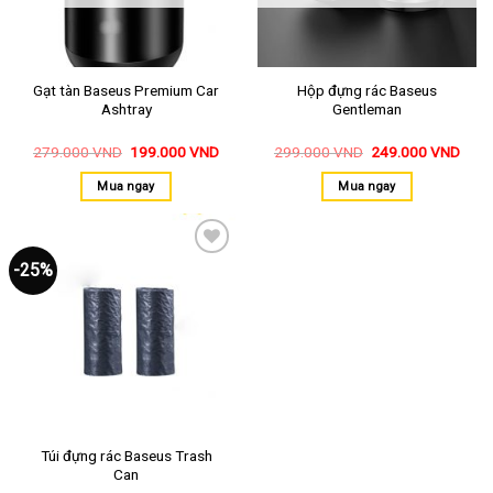
Gạt tàn Baseus Premium Car
Hộp đựng rác Baseus
Ashtray
Gentleman
279.000
VND
199.000
VND
299.000
VND
249.000
VND
Mua ngay
Mua ngay
-25%
Thêm
vào
yêu
thích
Túi đựng rác Baseus Trash
Can