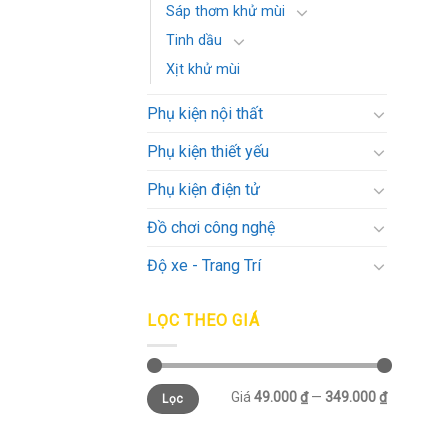
Sáp thơm khử mùi
Tinh dầu
Xịt khử mùi
Phụ kiện nội thất
Phụ kiện thiết yếu
Phụ kiện điện tử
Đồ chơi công nghệ
Độ xe - Trang Trí
LỌC THEO GIÁ
Giá
49.000 ₫
—
349.000 ₫
Lọc