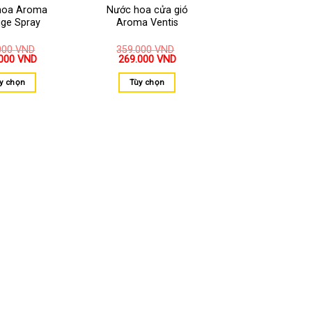
hoa Aroma
Nước hoa cửa gió
ige Spray
Aroma Ventis
000
VND
359.000
VND
.000
VND
269.000
VND
y chọn
Tùy chọn