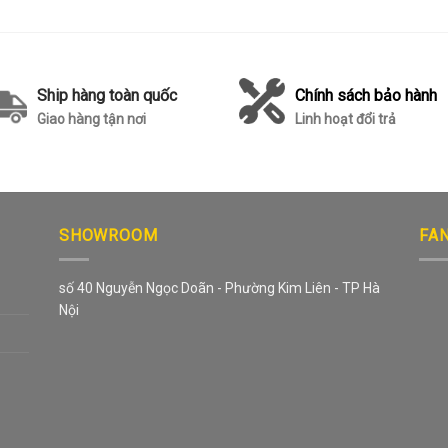
Ship hàng toàn quốc
Chính sách bảo hành
Giao hàng tận nơi
Linh hoạt đổi trả
SHOWROOM
FA
số 40 Nguyễn Ngọc Doãn - Phường Kim Liên - TP Hà
Nội