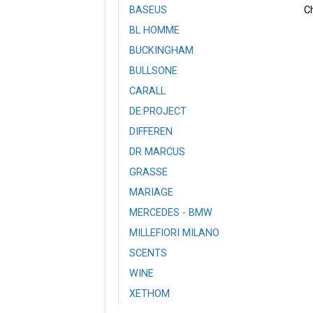
C
BASEUS
BL HOMME
BUCKINGHAM
BULLSONE
CARALL
DE:PROJECT
DIFFEREN
DR MARCUS
GRASSE
MARIAGE
MERCEDES - BMW
MILLEFIORI MILANO
SCENTS
WINE
XETHOM