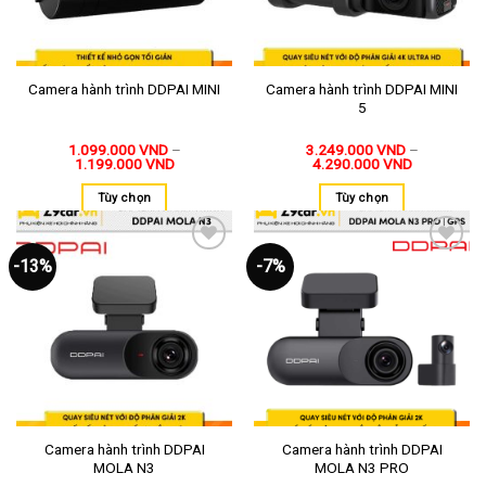
Camera hành trình DDPAI MINI
Camera hành trình DDPAI MINI
5
1.099.000
VND
–
3.249.000
VND
–
1.199.000
VND
4.290.000
VND
Tùy chọn
Tùy chọn
-13%
-7%
Thêm
Thêm
vào
vào
yêu
yêu
thích
thích
Camera hành trình DDPAI
Camera hành trình DDPAI
MOLA N3
MOLA N3 PRO