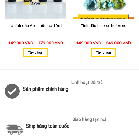
Lọ tinh dầu Areo hữu cơ 10ml
Tinh dầu treo xe hơi Areo
149.000
VND
–
179.000
VND
149.000
VND
–
249.000
VND
Tùy chọn
Tùy chọn
Linh hoạt đổi trả
Sản phẩm chính hãng
Giao hàng tận nơi
Ship hàng toàn quốc