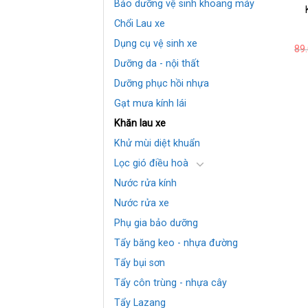
Bảo dưỡng vệ sinh khoang máy
Chổi Lau xe
Dụng cụ vệ sinh xe
89
Dưỡng da - nội thất
Dưỡng phục hồi nhựa
Gạt mưa kính lái
Khăn lau xe
Khử mùi diệt khuẩn
Lọc gió điều hoà
Nước rửa kính
Nước rửa xe
Phụ gia bảo dưỡng
Tẩy băng keo - nhựa đường
Tẩy bụi sơn
Tẩy côn trùng - nhựa cây
Tẩy Lazang