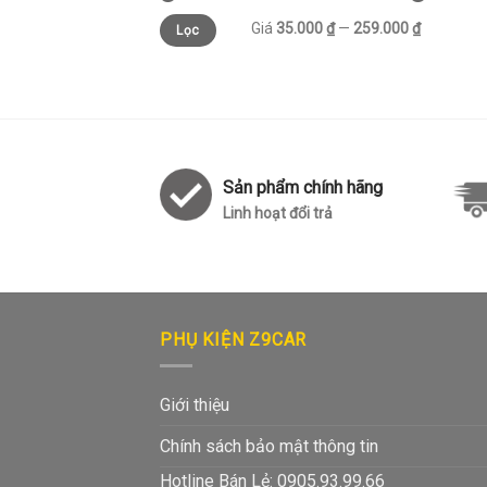
Giá
35.000 ₫
—
259.000 ₫
Lọc
Sản phẩm chính hãng
Linh hoạt đổi trả
PHỤ KIỆN Z9CAR
Giới thiệu
Chính sách bảo mật thông tin
Hotline Bán Lẻ: 0905.93.99.66