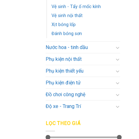
Vệ sinh - Tẩy ố mốc kính
Vệ sinh nội thất
Xịt bóng lốp
Đánh bóng sơn
Nước hoa - tinh dầu
Phụ kiện nội thất
Phụ kiện thiết yếu
Phụ kiện điện tử
Đồ chơi công nghệ
Độ xe - Trang Trí
LỌC THEO GIÁ