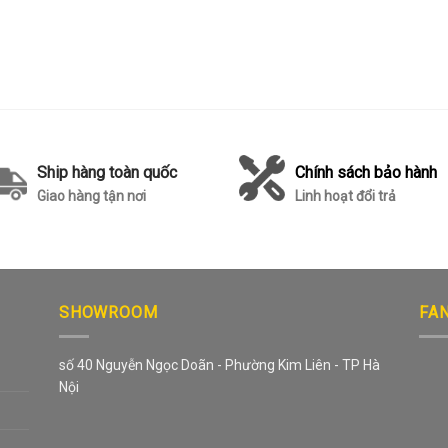
Ship hàng toàn quốc
Chính sách bảo hành
Giao hàng tận nơi
Linh hoạt đổi trả
SHOWROOM
FA
số 40 Nguyễn Ngọc Doãn - Phường Kim Liên - TP Hà
Nội