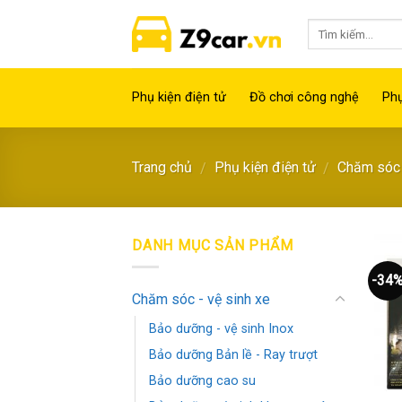
Skip
to
content
Phụ kiện điện tử
Đồ chơi công nghệ
Phụ
Trang chủ
Phụ kiện điện tử
Chăm sóc 
/
/
DANH MỤC SẢN PHẨM
-34
Chăm sóc - vệ sinh xe
Bảo dưỡng - vệ sinh Inox
Bảo dưỡng Bản lề - Ray trượt
Bảo dưỡng cao su