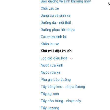
Bảo dưỡng vệ sinh khoang máy
C
Chổi Lau xe
Dụng cụ vệ sinh xe
Dưỡng da - nội thất
Dưỡng phục hồi nhựa
Gạt mưa kính lái
Khăn lau xe
Khử mùi diệt khuẩn
Lọc gió điều hoà
Nước rửa kính
Nước rửa xe
Phụ gia bảo dưỡng
Tẩy băng keo - nhựa đường
Tẩy bụi sơn
Tẩy côn trùng - nhựa cây
Tẩy Lazang