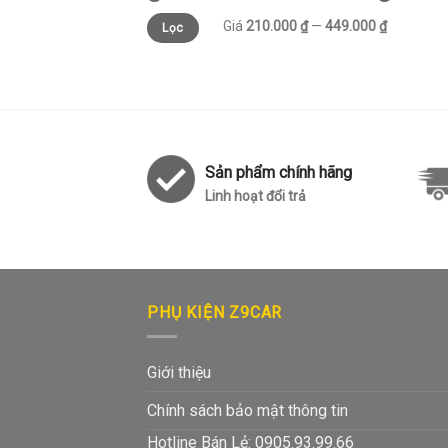
Giá
210.000 ₫
—
449.000 ₫
Lọc
Sản phẩm chính hãng
Linh hoạt đổi trả
PHỤ KIỆN Z9CAR
Giới thiệu
Chính sách bảo mật thông tin
Hotline Bán Lẻ: 0905.93.99.66