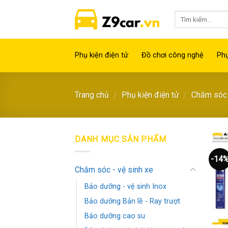
Skip
to
content
Phụ kiện điện tử
Đồ chơi công nghệ
Phụ
Trang chủ
Phụ kiện điện tử
Chăm sóc 
/
/
DANH MỤC SẢN PHẨM
-14
Chăm sóc - vệ sinh xe
Bảo dưỡng - vệ sinh Inox
Bảo dưỡng Bản lề - Ray trượt
Bảo dưỡng cao su