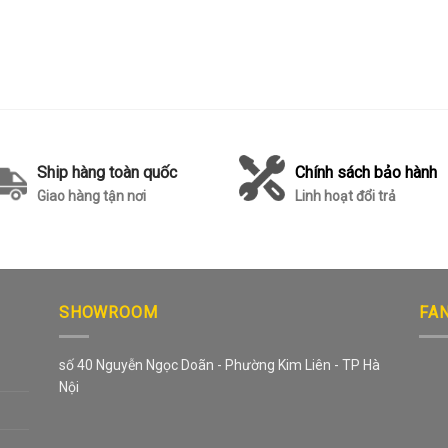
Ship hàng toàn quốc
Chính sách bảo hành
Giao hàng tận nơi
Linh hoạt đổi trả
SHOWROOM
FA
số 40 Nguyễn Ngọc Doãn - Phường Kim Liên - TP Hà
Nội