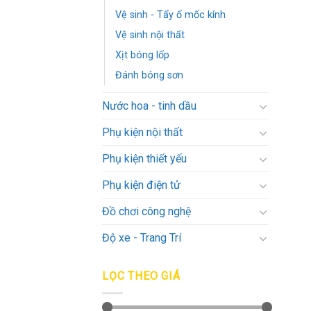
Vệ sinh - Tẩy ố mốc kính
Vệ sinh nội thất
Xịt bóng lốp
Đánh bóng sơn
Nước hoa - tinh dầu
Phụ kiện nội thất
Phụ kiện thiết yếu
Phụ kiện điện tử
Đồ chơi công nghệ
Độ xe - Trang Trí
LỌC THEO GIÁ