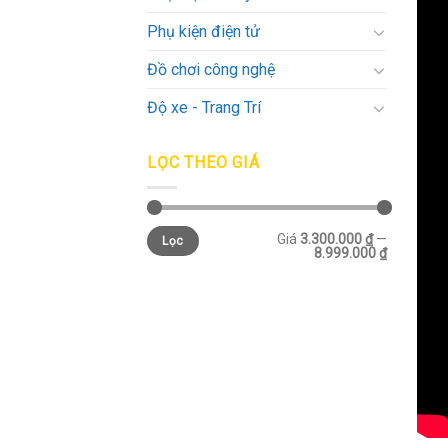
Phụ kiện điện tử
Đồ chơi công nghệ
Độ xe - Trang Trí
LỌC THEO GIÁ
Giá
3.300.000 ₫
—
Lọc
8.999.000 ₫