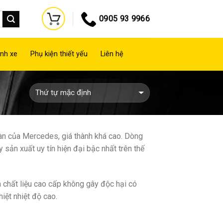
0905 93 9966
nh xe
Phụ kiện thiết yếu
Liên hệ
àn của Mercedes, giá thành khá cao. Dòng
n xuất uy tín hiện đại bậc nhất trên thế
 chất liệu cao cấp không gây độc hại có
hiệt nhiệt độ cao.