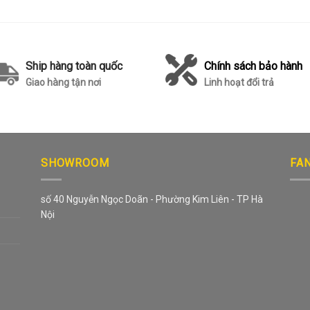
Ship hàng toàn quốc
Chính sách bảo hành
Giao hàng tận nơi
Linh hoạt đổi trả
SHOWROOM
FA
số 40 Nguyễn Ngọc Doãn - Phường Kim Liên - TP Hà
Nội