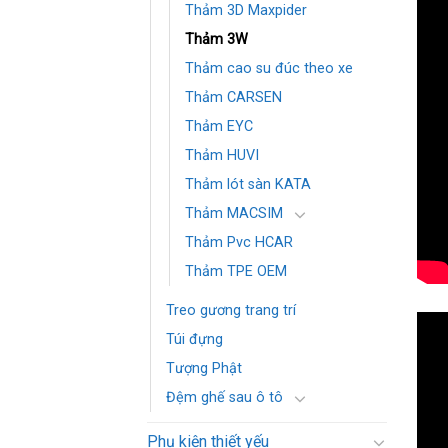
Thảm 3D Maxpider
Thảm 3W
Thảm cao su đúc theo xe
Thảm CARSEN
Thảm EYC
Thảm HUVI
Thảm lót sàn KATA
Thảm MACSIM
Thảm Pvc HCAR
Thảm TPE OEM
Treo gương trang trí
Túi đựng
Tượng Phật
Đệm ghế sau ô tô
Phụ kiện thiết yếu