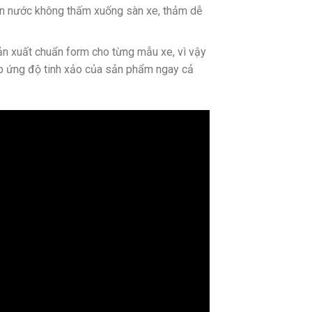
găn nước không thấm xuống sàn xe, thảm dễ
 xuất chuẩn form cho từng mẫu xe, vì vậy
áp ứng độ tinh xảo của sản phẩm ngay cả