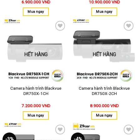
6.900.000
VND
10.900.000
VND
Mua ngay
Mua ngay
Thêm
Thêm
vào
vào
yêu
yêu
thích
thích
HẾT HÀNG
HẾT HÀNG
Camera hành trình Blackvue
Camera hành trình Blackvue
DR750X-1CH
DR750X-2CH
7.200.000
VND
8.900.000
VND
Mua ngay
Mua ngay
-3%
-4%
Thêm
Thêm