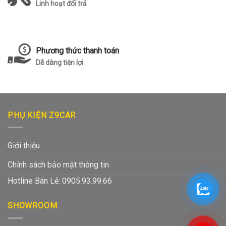
Linh hoạt đổi trả
Phương thức thanh toán
Dễ dàng tiện lợi
PHỤ KIỆN Z9CAR
Giới thiệu
Chính sách bảo mật thông tin
Hotline Bán Lẻ: 0905.93.99.66
SHOWROOM