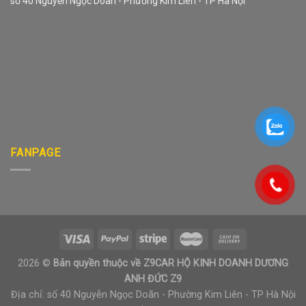
số 40 Nguyễn Ngọc Doãn - Phường Kim Liên - TP Hà Nội
FANPAGE
2026 ©
Bản quyền thuộc về Z9CAR HỘ KINH DOANH DƯƠNG
ANH ĐỨC Z9
Địa chỉ: số 40 Nguyễn Ngọc Doãn - Phường Kim Liên - TP Hà Nội