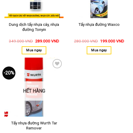
Dung dịch tẩy nhựa cây, nhựa
Tẩy nhựa đường Waxco
đường Tonyin
349.000
VND
289.000
VND
280.000
VND
199.000
VND
Mua ngay
Mua ngay
-20%
Thêm
vào
yêu
thích
HẾT HÀNG
Tẩy nhựa đường Wurth Tar
Remover