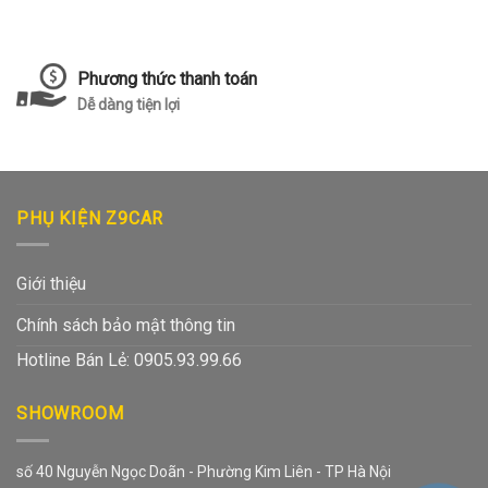
Phương thức thanh toán
Dễ dàng tiện lợi
PHỤ KIỆN Z9CAR
Giới thiệu
Chính sách bảo mật thông tin
Hotline Bán Lẻ: 0905.93.99.66
SHOWROOM
số 40 Nguyễn Ngọc Doãn - Phường Kim Liên - TP Hà Nội