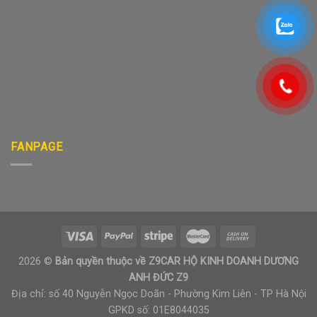
FANPAGE
2026 ©
Bản quyền thuộc về Z9CAR HỘ KINH DOANH DƯƠNG
ANH ĐỨC Z9
Địa chỉ: số 40 Nguyễn Ngọc Doãn - Phường Kim Liên - TP Hà Nội
GPKD số: 01E8044035