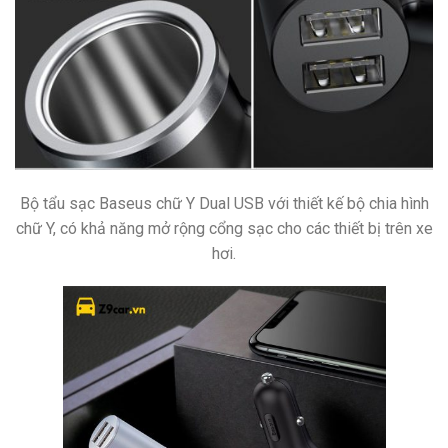
Bộ tẩu sạc Baseus chữ Y Dual USB với thiết kế bộ chia hình
chữ Y, có khả năng mở rộng cổng sạc cho các thiết bị trên xe
hơi.