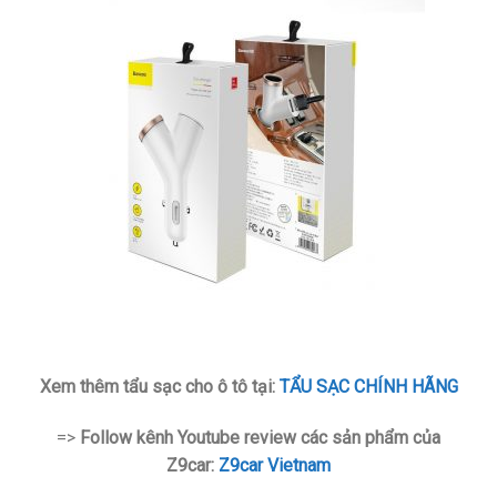
Xem thêm tẩu sạc cho ô tô tại:
TẨU SẠC CHÍNH HÃNG
=>
Follow kênh Youtube review các sản phẩm của
Z9car:
Z9car Vietnam