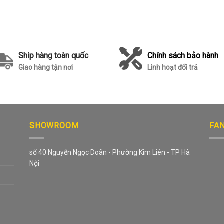
Ship hàng toàn quốc
Chính sách bảo hành
Giao hàng tận nơi
Linh hoạt đổi trả
SHOWROOM
FA
số 40 Nguyễn Ngọc Doãn - Phường Kim Liên - TP Hà
Nội