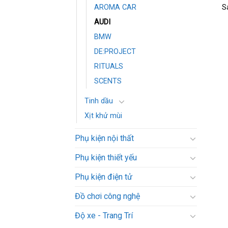
S
AROMA CAR
AUDI
BMW
DE:PROJECT
RITUALS
SCENTS
Tinh dầu
Xịt khử mùi
Phụ kiện nội thất
Phụ kiện thiết yếu
Phụ kiện điện tử
Đồ chơi công nghệ
Độ xe - Trang Trí