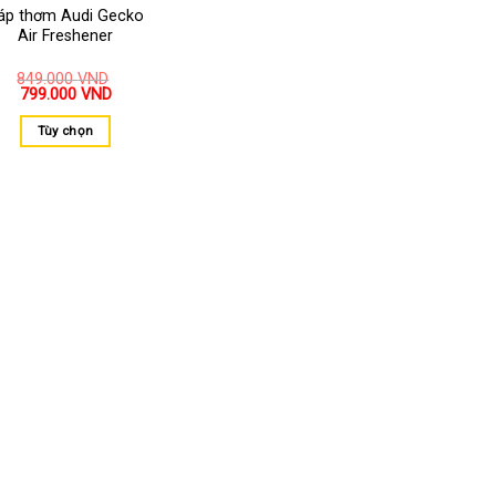
áp thơm Audi Gecko
Air Freshener
849.000
VND
799.000
VND
Tùy chọn