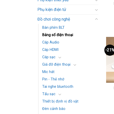
Phụ kiện điện tử
Đồ chơi công nghệ
Bàn phím BLT
Bảng số điện thoại
Cáp Audio
-21
Cáp HDMI
Cáp sạc
Giá đỡ điện thoại
Mic hát
Pin - Thẻ nhớ
Tai nghe bluetooth
Tẩu sạc
Thiết bị định vị đồ vật
Đèn cảnh báo