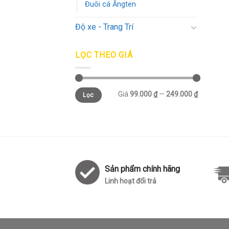
Đuôi cá Ăngten
Độ xe - Trang Trí
LỌC THEO GIÁ
Giá
99.000 ₫
—
249.000 ₫
Lọc
Sản phẩm chính hãng
Linh hoạt đổi trả