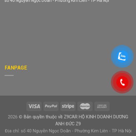
số 40 Nguyễn Ngọc Doãn - Phường Kim Liên - TP Hà Nội
FANPAGE
2026 ©
Bản quyền thuộc về Z9CAR HỘ KINH DOANH DƯƠNG
ANH ĐỨC Z9
Địa chỉ: số 40 Nguyễn Ngọc Doãn - Phường Kim Liên - TP Hà Nội