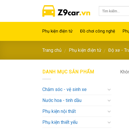
Skip
to
content
Phụ kiện điện tử
Đồ chơi công nghệ
Phụ
Trang chủ
Phụ kiện điện tử
Độ xe - Tr
/
/
DANH MỤC SẢN PHẨM
Khôn
Chăm sóc - vệ sinh xe
Nước hoa - tinh dầu
Phụ kiện nội thất
Phụ kiện thiết yếu