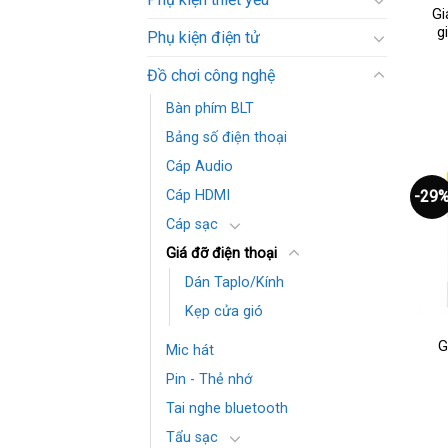
Gi
g
Phụ kiện điện tử
Đồ chơi công nghệ
Bàn phím BLT
Bảng số điện thoại
Cáp Audio
-29
Cáp HDMI
Cáp sạc
Giá đỡ điện thoại
Dán Taplo/Kính
Kẹp cửa gió
G
Mic hát
Pin - Thẻ nhớ
Tai nghe bluetooth
Tẩu sạc