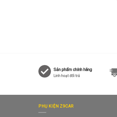
Sản phẩm chính hãng
Linh hoạt đổi trả
PHỤ KIỆN Z9CAR