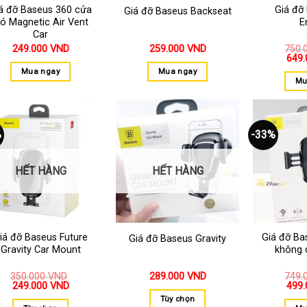
á đỡ Baseus 360 cửa
Giá đỡ
Giá đỡ Baseus Backseat
ió Magnetic Air Vent
E
Car
249.000
VND
259.000
VND
750.
649
Mua ngay
Mua ngay
Mu
%
-33%
Thêm
Thêm
vào
vào
yêu
yêu
thích
thích
HẾT HÀNG
HẾT HÀNG
iá đỡ Baseus Future
Giá đỡ Ba
Giá đỡ Baseus Gravity
Gravity Car Mount
không 
350.000
VND
289.000
VND
749.
249.000
VND
499
Tùy chọn