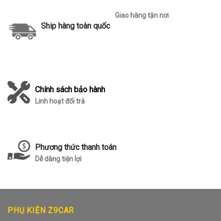
Giao hàng tận nơi
Ship hàng toàn quốc
Chính sách bảo hành
Linh hoạt đổi trả
Phương thức thanh toán
Dễ dàng tiện lợi
PHỤ KIỆN Z9CAR