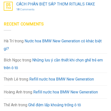
CÁCH PHÂN BIỆT SÁP THƠM RITUALS FAKE
05
Th4
18
Comments
RECENT COMMENTS
Hà Trí
trong
Nước hoa BMW New Generation có khác biệt
gì?
Bích Ngọc
trong
Những lưu ý cần thiết khi chọn ghế trẻ em
trên ô tô
Thịnh Lê
trong
Refill nước hoa BMW New Generation
Hoàng Anh
trong
Refill nước hoa BMW New Generation
Thế Anh
trong
Ghế đệm lấp khoảng trống ô tô