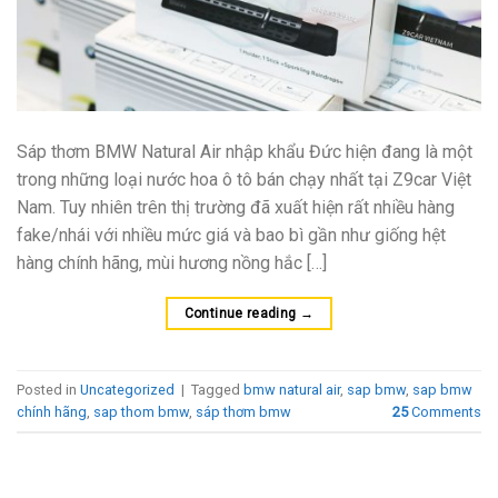
Sáp thơm BMW Natural Air nhập khẩu Đức hiện đang là một
trong những loại nước hoa ô tô bán chạy nhất tại Z9car Việt
Nam. Tuy nhiên trên thị trường đã xuất hiện rất nhiều hàng
fake/nhái với nhiều mức giá và bao bì gần như giống hệt
hàng chính hãng, mùi hương nồng hắc […]
Continue reading
→
Posted in
Uncategorized
|
Tagged
bmw natural air
,
sap bmw
,
sap bmw
chính hãng
,
sap thom bmw
,
sáp thơm bmw
25
Comments