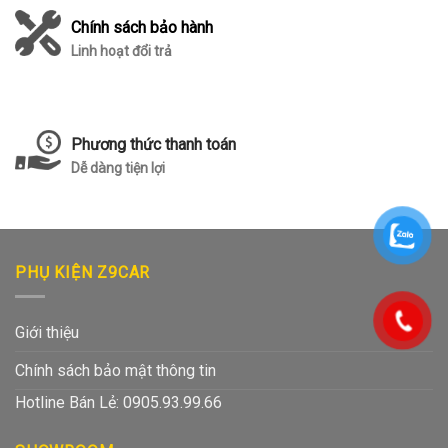
Chính sách bảo hành
Linh hoạt đổi trả
Phương thức thanh toán
Dễ dàng tiện lợi
PHỤ KIỆN Z9CAR
Giới thiệu
Chính sách bảo mật thông tin
Hotline Bán Lẻ: 0905.93.99.66