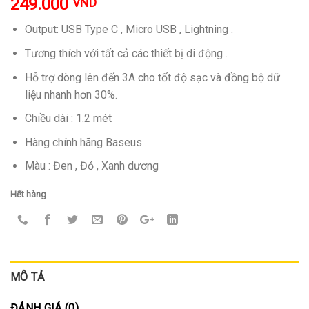
249.000
VND
Output: USB Type C , Micro USB , Lightning .
Tương thích với tất cả các thiết bị di động .
Hỗ trợ dòng lên đến 3A cho tốt độ sạc và đồng bộ dữ
liệu nhanh hơn 30%.
Chiều dài : 1.2 mét
Hàng chính hãng Baseus .
Màu : Đen , Đỏ , Xanh dương
Hết hàng
MÔ TẢ
ĐÁNH GIÁ (0)