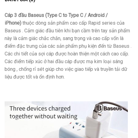
Cáp 3 đầu Baseus (Type C to Type C / Android /
iPhone)
thuộc dòng sản phẩm cao cấp Rapid series của
Baseus . Cảm giác đầu tiên khi bạn cầm trên tay sản phẩm
này là cảm giác chắc chắn, sang trọng và cao cấp vốn là
điểm đặc trưng của các sản phẩm phụ kiện đến từ Baseus .
Các chi tiết của sợi cáp được hoàn thiện một cách cao cấp.
Các điểm tiếp xúc ở hai đầu cáp được mạ kim loại sáng
bóng , chống rỉ sét giúp cho việc giao tiếp và truyền tải dữ
liệu được tốt và ổn định hơn.