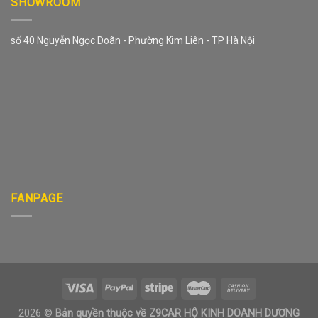
SHOWROOM
số 40 Nguyễn Ngọc Doãn - Phường Kim Liên - TP Hà Nội
FANPAGE
2026 ©
Bản quyền thuộc về Z9CAR HỘ KINH DOANH DƯƠNG