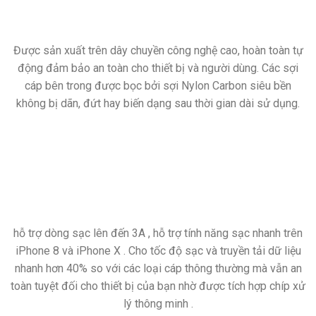
Được sản xuất trên dây chuyền công nghệ cao, hoàn toàn tự
động đảm bảo an toàn cho thiết bị và người dùng. Các sợi
cáp bên trong được bọc bởi sợi Nylon Carbon siêu bền
không bị dãn, đứt hay biến dạng sau thời gian dài sử dụng.
hỗ trợ dòng sạc lên đến 3A , hỗ trợ tính năng sạc nhanh trên
iPhone 8 và iPhone X . Cho tốc độ sạc và truyền tải dữ liệu
nhanh hơn 40% so với các loại cáp thông thường mà vẫn an
toàn tuyệt đối cho thiết bị của bạn nhờ được tích hợp chíp xử
lý thông minh .