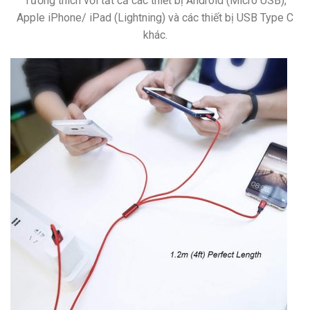
Tương thích với tất cả các thiết bị Android (Micro USB),
Apple iPhone/ iPad (Lightning) và các thiết bị USB Type C
khác.