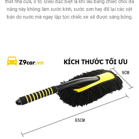
thất nhà cửa, ô tô. Điều đặc biệt là khi lau bằng chiếc chổi đa
năng này không làm xước kính, xước sơn hay để lại các vệt
bản do nước mà ngay lập tức chiếc xe sẽ được sáng bóng.