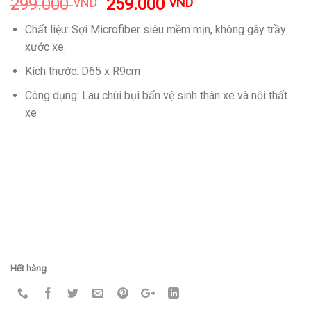
299.000
259.000
VND
VND
Chất liệu: Sợi Microfiber siêu mềm mịn, không gây trầy
xước xe.
Kích thước: D65 x R9cm
Công dụng: Lau chùi bụi bẩn vệ sinh thân xe và nội thất
xe
Hết hàng