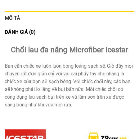
MÔ TẢ
ĐÁNH GIÁ (0)
Chổi lau đa năng Microfiber Icestar
Bạn cần chiếc xe luôn luôn bóng loáng sạch sẽ. Giờ đây mọi
chuyện rất đơn giản chỉ với vài cái phẩy tay nhẹ nhàng là
chiếc xe của bạn sẽ sạch bóng. Với chiếc chổi này, các bạn
sẽ không phải lo lắng về bụi bẩn nữa. Mỗi chiếc chổi có
công dụng lau sạch bụi trên xe và làm sơn trên xe được
sáng bóng như khi vừa mới rửa.