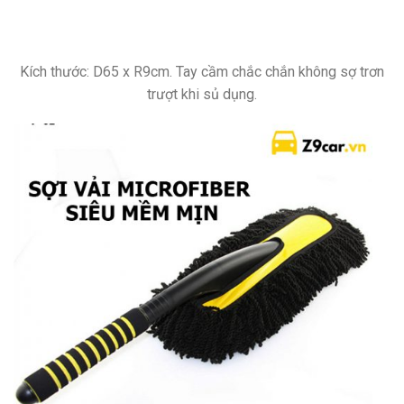
Kích thước: D65 x R9cm. Tay cầm chắc chắn không sợ trơn
trượt khi sủ dụng.