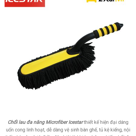
Chổi lau đa năng Microfiber Icestar
thiết kế hiện đại dáng
uốn cong linh hoạt, dễ dàng vệ sinh bàn ghế, tủ kệ kiếng, nội