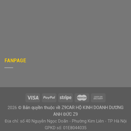
FANPAGE
2026 ©
Bản quyền thuộc về Z9CAR HỘ KINH DOANH DƯƠNG
ANH ĐỨC Z9
Địa chỉ: số 40 Nguyễn Ngọc Doãn - Phường Kim Liên - TP Hà Nội
GPKD số: 01E8044035