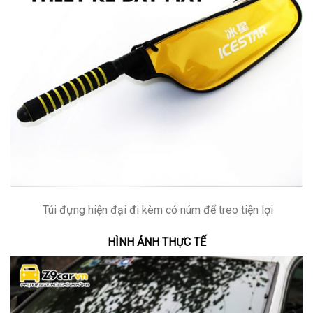
Túi đựng hiện đại đi kèm có núm để treo tiện lợi
HÌNH ẢNH THỰC TẾ