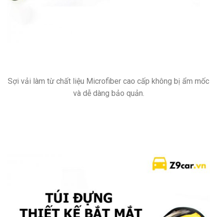
Sợi vải làm từ chất liệu Microfiber cao cấp không bị ẩm mốc
và dễ dàng bảo quản.