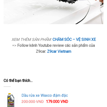
XEM THÊM SẢN PHẨM
:
CHĂM SÓC – VỆ SINH XE
=>
Follow kênh Youtube review các sản phẩm của
Z9car:
Z9car Vietnam
Có thể bạn thích…
Dầu rửa xe Waxco đậm đặc
200.000
VND
179.000
VND