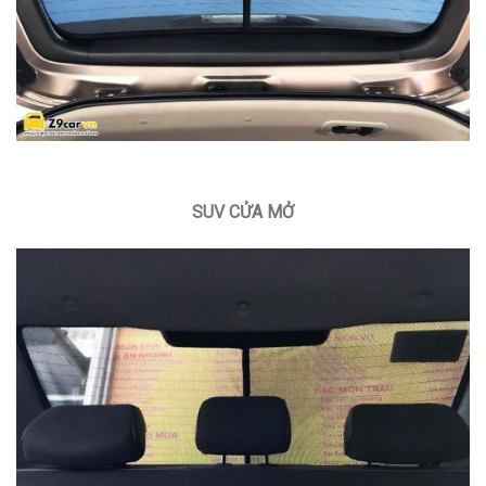
SUV CỬA MỞ