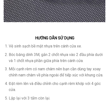
HƯỚNG DẪN SỬ DỤNG
Vệ sinh sạch bề mặt nhựa trên cánh cửa xe.
Bóc băng dính 3M, gắn 2 chốt nhựa vào 2 đầu phía dưới
và 1 chốt nhựa phần giữa phía trên cánh cửa.
Mỗi cạnh rèm có nam châm nên bạn cần dùng tay xoay
chỉnh nam châm về phía ngoài để tiếp xúc với khung cửa.
Đặt rèm lên và điều chỉnh cho cạnh rèm khớp với 4 góc
cửa.
Lặp lại với 3 tấm còn lại.