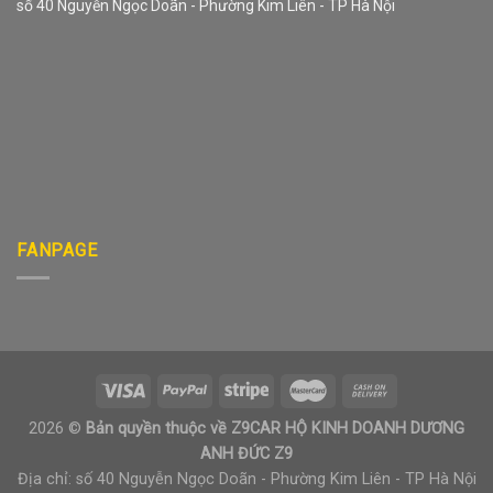
số 40 Nguyễn Ngọc Doãn - Phường Kim Liên - TP Hà Nội
FANPAGE
2026 ©
Bản quyền thuộc về Z9CAR HỘ KINH DOANH DƯƠNG
ANH ĐỨC Z9
Địa chỉ: số 40 Nguyễn Ngọc Doãn - Phường Kim Liên - TP Hà Nội