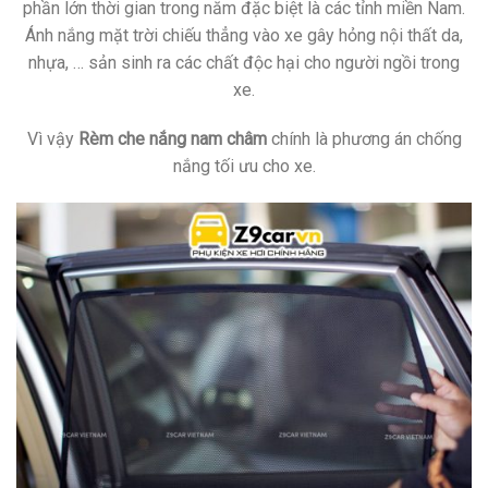
phần lớn thời gian trong năm đặc biệt là các tỉnh miền Nam.
Ánh nắng mặt trời chiếu thẳng vào xe gây hỏng nội thất da,
nhựa, … sản sinh ra các chất độc hại cho người ngồi trong
xe.
Vì vậy
Rèm che nắng nam châm
chính là phương án chống
nắng tối ưu cho xe.