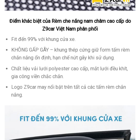
Điểm khác biệt của
Rèm che nắng nam châm cao cấp
do
Z9car Việt Nam phân phối
Fit đến 99% với khung cửa xe.
KHÔNG GẤP GÃY – khung thép cứng giữ form tấm rèm
chắn nắng ổn định, hạn chế nứt gãy khi sử dụng.
Chất liệu vải lưới polyester cao cấp, mắt lưới đều khít,
gia công viền chắc chắn.
Logo Z9car may nổi bật trên tất cả các tấm rèm chắn
nắng.