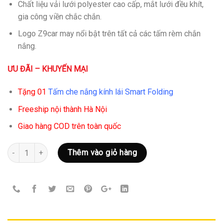
Chất liệu vải lưới polyester cao cấp, mắt lưới đều khít,
gia công viền chắc chắn.
Logo Z9car may nổi bật trên tất cả các tấm rèm chắn
nắng.
ƯU ĐÃI – KHUYẾN MẠI
Tặng 01
Tấm che nắng kính lái Smart Folding
Freeship nội thành Hà Nội
Giao hàng COD trên toàn quốc
Số lượng
Thêm vào giỏ hàng