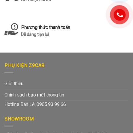
Phương thức thanh toán
Dễ dàng tiện lợi
PHỤ KIỆN Z9CAR
Giới thiệu
Chính sách bảo mật thông tin
Hotline Bán Lẻ: 0905.93.99.66
SHOWROOM