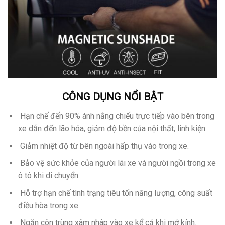
CÔNG DỤNG NỔI BẬT
Hạn chế đến 90% ánh nắng chiếu trực tiếp vào bên trong
xe dẫn đến lão hóa, giảm độ bền của nội thất, linh kiện.
Giảm nhiệt độ từ bên ngoài hấp thụ vào trong xe.
Bảo vệ sức khỏe của người lái xe và người ngồi trong xe
ô tô khi di chuyển.
Hỗ trợ hạn chế tình trạng tiêu tốn năng lượng, công suất
điều hòa trong xe.
Ngăn côn trùng xâm nhâp vào xe kể cả khi mở kính.