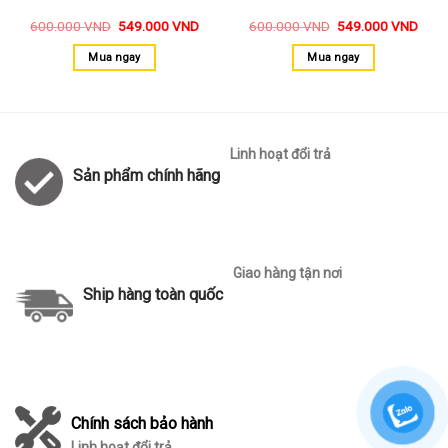
600.000
VND
549.000
VND
600.000
VND
549.000
VND
Mua ngay
Mua ngay
Linh hoạt đổi trả
Sản phẩm chính hãng
Giao hàng tận nơi
Ship hàng toàn quốc
Chính sách bảo hành
Linh hoạt đổi trả