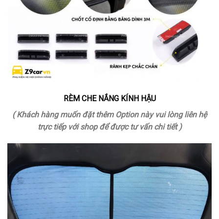
RÈM CHE NẮNG KÍNH HẬU
( Khách hàng muốn đặt thêm Option này vui lòng liên hệ
trực tiếp với shop để được tư vấn chi tiết )