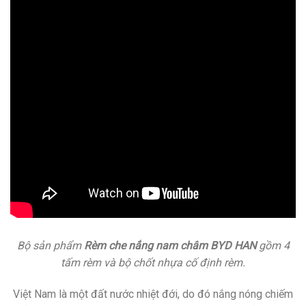
Bộ sản phẩm
Rèm che nắng nam châm BYD HAN
gồm 4
tấm rèm và bộ chốt nhựa cố định rèm.
Việt Nam là một đất nước nhiệt đới, do đó nắng nóng chiếm