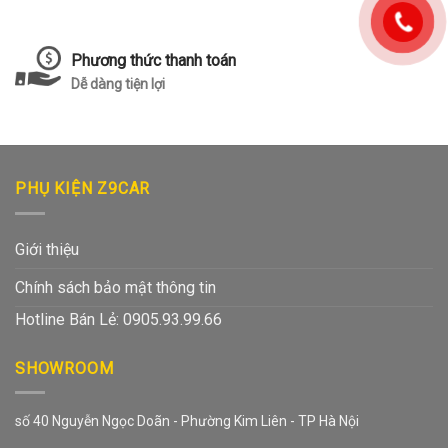
Phương thức thanh toán
Dễ dàng tiện lợi
PHỤ KIỆN Z9CAR
Giới thiệu
Chính sách bảo mật thông tin
Hotline Bán Lẻ: 0905.93.99.66
SHOWROOM
số 40 Nguyễn Ngọc Doãn - Phường Kim Liên - TP Hà Nội