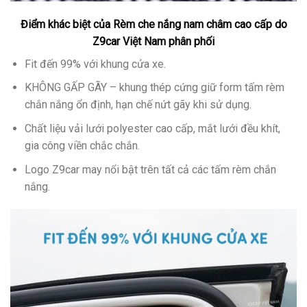
Điểm khác biệt của
Rèm che nắng nam châm cao cấp
do
Z9car Việt Nam phân phối
Fit đến 99% với khung cửa xe.
KHÔNG GẤP GÃY – khung thép cứng giữ form tấm rèm
chắn nắng ổn định, hạn chế nứt gãy khi sử dụng.
Chất liệu vải lưới polyester cao cấp, mắt lưới đều khít,
gia công viền chắc chắn.
Logo Z9car may nổi bật trên tất cả các tấm rèm chắn
nắng.