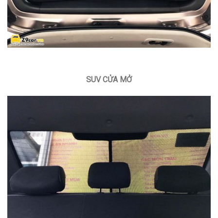
SUV CỬA MỞ