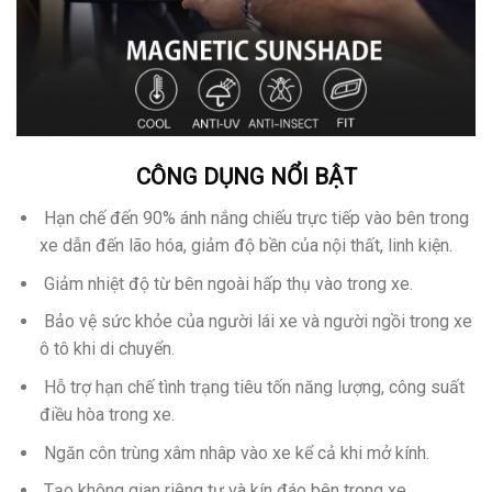
CÔNG DỤNG NỔI BẬT
Hạn chế đến 90% ánh nắng chiếu trực tiếp vào bên trong
xe dẫn đến lão hóa, giảm độ bền của nội thất, linh kiện.
Giảm nhiệt độ từ bên ngoài hấp thụ vào trong xe.
Bảo vệ sức khỏe của người lái xe và người ngồi trong xe
ô tô khi di chuyển.
Hỗ trợ hạn chế tình trạng tiêu tốn năng lượng, công suất
điều hòa trong xe.
Ngăn côn trùng xâm nhâp vào xe kể cả khi mở kính.
Tạo không gian riêng tư và kín đáo bên trong xe.