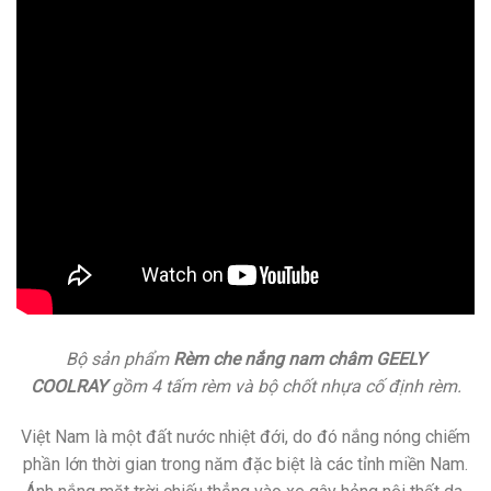
Bộ sản phẩm
Rèm che nắng nam châm GEELY
COOLRAY
gồm 4 tấm rèm và bộ chốt nhựa cố định rèm.
Việt Nam là một đất nước nhiệt đới, do đó nắng nóng chiếm
phần lớn thời gian trong năm đặc biệt là các tỉnh miền Nam.