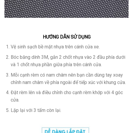
HƯỚNG DẪN SỬ DỤNG
Vệ sinh sạch bề mặt nhựa trên cánh cửa xe.
Bóc băng dính 3M, gắn 2 chốt nhựa vào 2 đầu phía dưới
và 1 chốt nhựa phần giữa phía trên cánh cửa.
Mỗi cạnh rèm có nam châm nên bạn cần dùng tay xoay
chỉnh nam châm về phía ngoài để tiếp xúc với khung cửa.
Đặt rèm lên và điều chỉnh cho cạnh rèm khớp với 4 góc
cửa.
Lặp lại với 3 tấm còn lại.