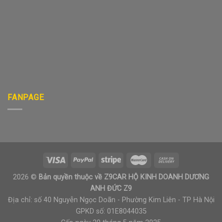
FANPAGE
2026 ©
Bản quyền thuộc về Z9CAR HỘ KINH DOANH DƯƠNG
ANH ĐỨC Z9
Địa chỉ: số 40 Nguyễn Ngọc Doãn - Phường Kim Liên - TP Hà Nội
GPKD số: 01E8044035