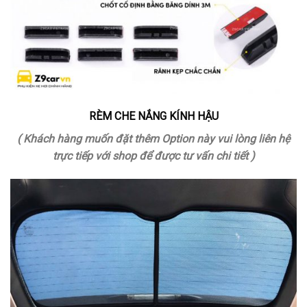
RÈM CHE NẮNG KÍNH HẬU
( Khách hàng muốn đặt thêm Option này vui lòng liên hệ
trực tiếp với shop để được tư vấn chi tiết )