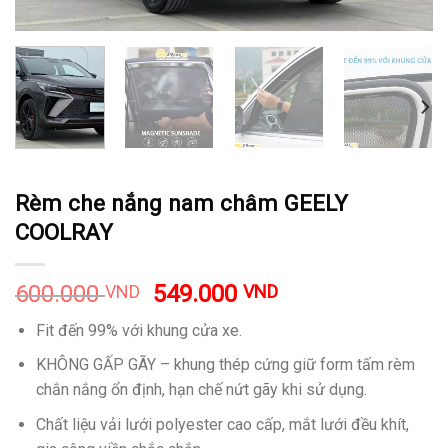
Rèm che nắng nam châm GEELY
COOLRAY
600.000
549.000
VND
VND
Fit đến 99% với khung cửa xe.
KHÔNG GẤP GÃY – khung thép cứng giữ form tấm rèm
chắn nắng ổn định, hạn chế nứt gãy khi sử dụng.
Chất liệu vải lưới polyester cao cấp, mắt lưới đều khít,