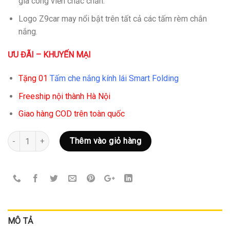
gia công viền chắc chắn.
Logo Z9car may nổi bật trên tất cả các tấm rèm chắn
nắng.
ƯU ĐÃI – KHUYẾN MẠI
Tặng 01
Tấm che nắng kính lái Smart Folding
Freeship nội thành Hà Nội
Giao hàng COD trên toàn quốc
Số lượng
Thêm vào giỏ hàng
MÔ TẢ