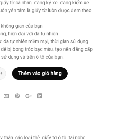
giấy tờ cá nhân, đăng ký xe, đăng kiểm xe…
luôn yên tâm là giấy tờ luôn được đem theo
m không gian của bạn
ng, hiện đại với da tự nhiên
u: da tự nhiên mềm mại, thời gian sử dụng
g dễ bị bong tróc bạc màu, tạo nên đẳng cấp
 sử dụng và trên ô tô của bạn.
Thêm vào giỏ hàng
 thân, các loại thẻ, giấy tờ ô tô, tai nghe,