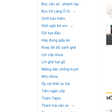
Bọc cần số - phanh tay
Bọc Vô Lăng Ô tô
Chốt bảo hiểm
Ghế ngồi trẻ em
Gối tựa đầu
Hộp đựng giấy ăn
Khay để đồ cạnh ghế
Lót cốp nhựa
Lót ghế hạt gỗ
Miếng dán chống trượt
Móc khóa
Ốp nội thất xe hơi
Tấm ngăn cốp
MÔ
Thảm Taplo
Thảm trải sàn xe
– V